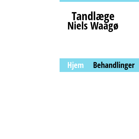
Tandlæge
Niels Waagø
Hjem
Behandlinger