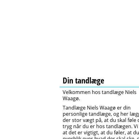
Din tandlæge
Velkommen hos tandlæge Niels
Waagø.
Tandlæge Niels Waagø er din
personlige tandlæge, og her læg
der stor vægt på, at du skal føle 
tryg når du er hos tandlægen. Vi
at det er vigtigt, at du føler, at d
overblik over hvad der skal ske, 