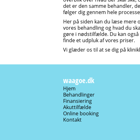
det er den samme behandler, de
følger dig gennem hele processe
Her på siden kan du læse mere
vores behandling og hvad du ska
gøre i nødstilfælde. Du kan også
finde et udpluk af vores priser.
Vi glæder os til at se dig på klini
waagoe.dk
Hjem
Behandlinger
Finansiering
Akuttilfælde
Online booking
Kontakt